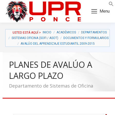
Skip
Skip
to
to
Menu
Content
navigation
INICIO
ACADÉMICOS
DEPARTAMENTOS
SISTEMAS OFICINA (SOFI / ASOT)
DOCUMENTOS Y FORMULARIOS
AVALÚO DEL APRENDIZAJE ESTUDIANTIL 2009-2015
PLANES DE AVALÚO A
LARGO PLAZO
Departamento de Sistemas de Oficina
a: