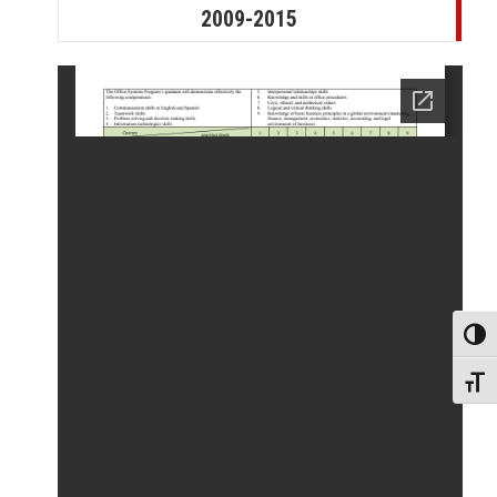
2009-2015
Toggl
Toggl