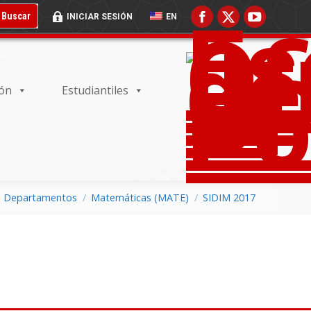
 BUSCADOR:
BOTÓN DE BÚSQUEDA:
Buscar
INICIAR SESIÓN
EN
ión
Estudiantiles
Departamentos
Matemáticas (MATE)
SIDIM 2017