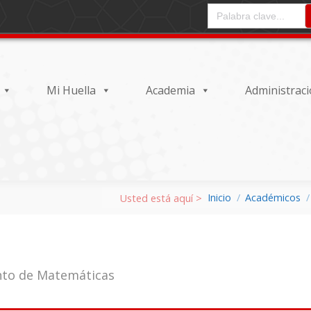
CAMPO DE ENTRADA DEL
Mi Huella
Academia
Administrac
Inicio
Académicos
nto de Matemáticas