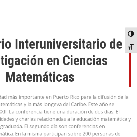
Toggl
io Interuniversitario de
Toggl
tigación en Ciencias
Matemáticas
idad más importante en Puerto Rico para la difusión de la
temáticas y la más longeva del Caribe. Este año se
XXII. La conferencia tiene una duración de dos días. El
vidades y charlas relacionadas a la educación matemática y
bgraduada. El segundo día son conferencias en
ática. En la misma participan sobre 200 personas de