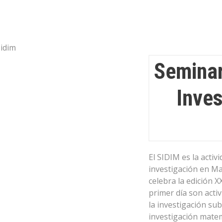
Seminar
Inves
El SIDIM es la activ
investigación en Ma
celebra la edición X
primer día son acti
la investigación su
investigación matem