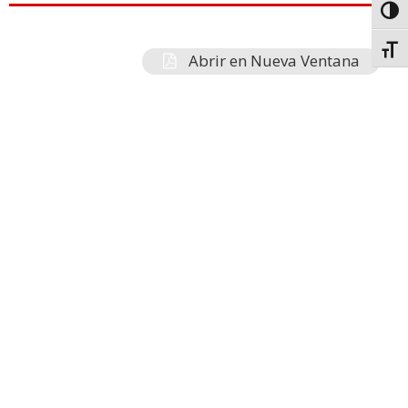
Toggl
Toggl
Abrir en Nueva Ventana