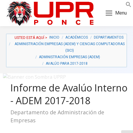
Skip
Skip
to
to
Menu
Content
navigation
INICIO
ACADÉMICOS
DEPARTAMENTOS
ADMINISTRACIÓN EMPRESAS (ADEM) Y CIENCIAS COMPUTADORAS
(SICI)
ADMINISTRACIÓN EMPRESAS (ADEM)
AVALÚO PARA 2017-2018
Informe de Avalúo Interno
- ADEM 2017-2018
Departamento de Administración de
a:
Empresas