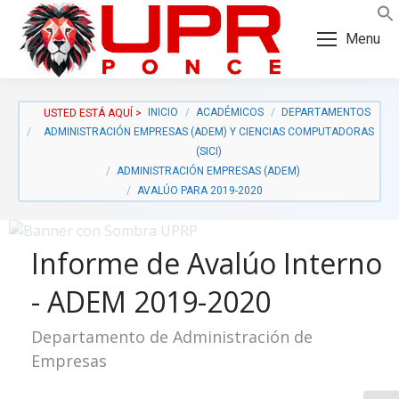
Skip
Skip
to
to
Menu
Content
navigation
INICIO
ACADÉMICOS
DEPARTAMENTOS
ADMINISTRACIÓN EMPRESAS (ADEM) Y CIENCIAS COMPUTADORAS
(SICI)
ADMINISTRACIÓN EMPRESAS (ADEM)
AVALÚO PARA 2019-2020
Informe de Avalúo Interno
- ADEM 2019-2020
Departamento de Administración de
a:
Empresas