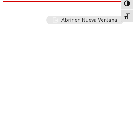
Toggl
Toggl
Abrir en Nueva Ventana