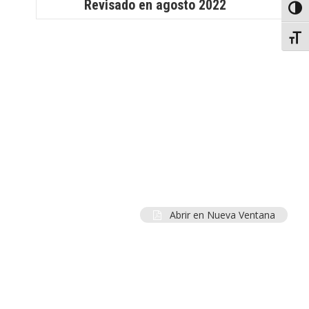
Revisado en agosto 2022
Toggl
Toggl
Abrir en Nueva Ventana