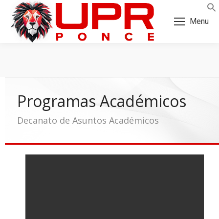
Skip
Skip
to
to
Menu
Content
navigation
Programas Académicos
Decanato de Asuntos Académicos
a: