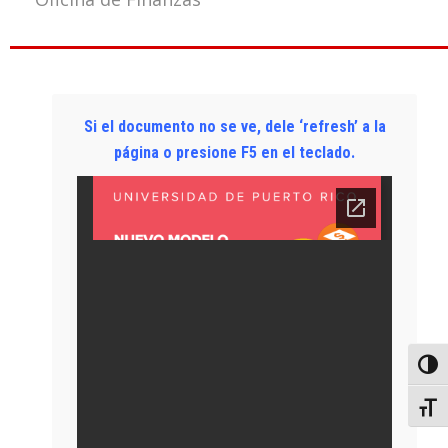
Si el documento no se ve, dele ‘refresh’ a la
página o presione F5 en el teclado.
Toggl
Toggl