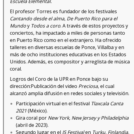
Escuela Elemental.
El profesor Torres es fundador de los festivales
Cantando desde el alma
,
De Puerto Rico para el
Mundo
y
Todos a coro
. A través de estos proyectos y
conciertos, ha impactado a miles de personas tanto
en Puerto Rico como en el extranjero. Ha ofrecido
talleres en diversas escuelas de Ponce, Villalba y en
más de ocho instituciones educativas en los Estados
Unidos. Además, es compositor y arreglista de música
coral.
Logros del Coro de la UPR en Ponce bajo su
dirección:Publicación del video
Preciosa
, el cual
alcanzó amplia difusión en redes sociales y televisión.
Participación virtual en el festival
Tlaxcala Canta
2021
(México).
Gira coral por
New York, New Jersey y Philadelphia
(abril de 2023).
Segundo lugar en el
JS Festival
en
Turku, Finlandia.