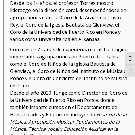
Desde los 14 años, el profesor Torres mostró
liderazgo en la dirección coral, desempeñándose en
agrupaciones como el Coro de la Academia Cristo
Rey, el Coro de la Iglesia Bautista de Glenview, el
Coro de la Universidad de Puerto Rico en Ponce y
varios coros universitarios en Arkansas.
Con más de 23 años de experiencia coral, ha dirigido
importantes agrupaciones en Puerto Rico, tales
Togg
como el Coro de Niños de la Iglesia Bautista de
Glenview, el Coro de Niños del Instituto de Música de
Togg
Ponce y el Coro de Concierto del Instituto de Música
de Ponce.
Desde el año 2020, funge como Director del Coro de
la Universidad de Puerto Rico en Ponce, donde
también imparte cursos en el Departamento de
Humanidades y Educación, incluyendo
Historia de la
Música, Apreciación Musical, Fundamentos de la
Música, Técnica Vocal
y
Educación Musical en la