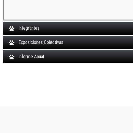
Integrantes
Exposiciones Colectivas
Informe Anual
©
2026 UPR-Ponce. Todos los derechos reservados. Autorizado por la CEE
Comisión Estatal de Elecciones OCE-SA-2020-1991