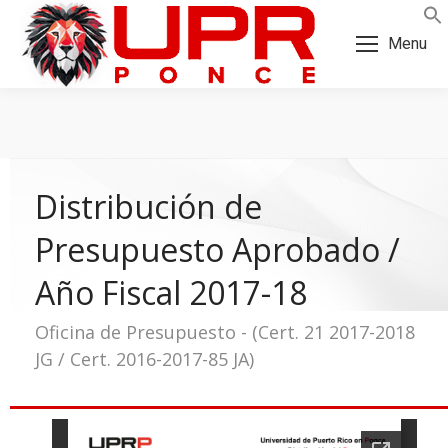
Skip
Skip
to
to
Menu
Content
navigation
Distribución de
Presupuesto Aprobado /
Año Fiscal 2017-18
Oficina de Presupuesto - (Cert. 21 2017-2018
JG / Cert. 2016-2017-85 JA)
a: