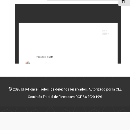
Toggl
©
2026 UPR-Ponce. Todos los derechos reservados. Autorizado por la CEE
Comisión Estatal de Elecciones OCE-SA-2020-1991