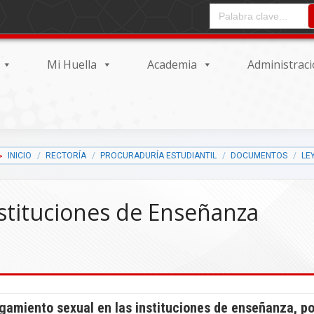
CAMPO DE ENTRADA DEL
Mi Huella
Academia
Administrac
INICIO
RECTORÍA
PROCURADURÍA ESTUDIANTIL
DOCUMENTOS
LE
stituciones de Enseñanza
igamiento sexual en las instituciones de enseñanza, po