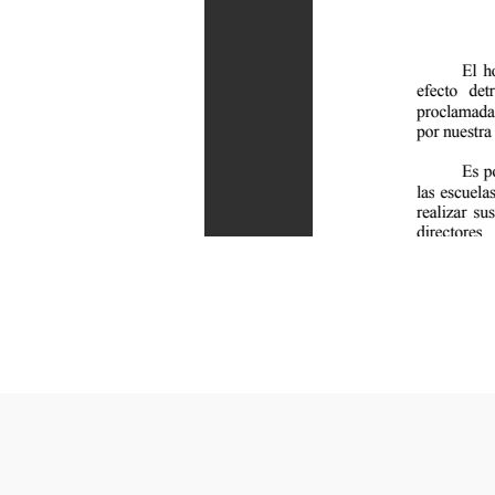
©
2026 UPR-Ponce. 