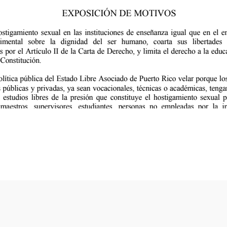
Todos los derechos reservados. Autorizado por la CEE Comisión Estatal de Eleccion