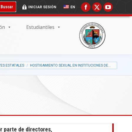
 BUSCADOR:
BOTÓN DE BÚSQUEDA:
Buscar
INICIAR SESIÓN
EN
ión
Estudiantiles
YES ESTATALES
HOSTIGAMIENTO SEXUAL EN INSTITUCIONES DE…
r parte de directores,