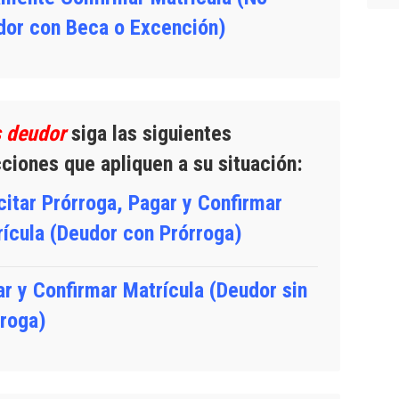
dor con Beca o Excención)
s deudor
siga las siguientes
cciones que apliquen a su situación:
citar Prórroga, Pagar y Confirmar
ícula (Deudor con Prórroga)
r y Confirmar Matrícula (Deudor sin
rroga)