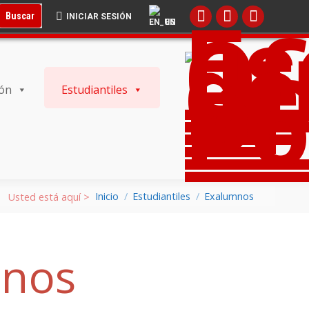
L BUSCADOR:
BOTÓN DE BÚSQUEDA:
Buscar
INICIAR SESIÓN
EN
ión
Estudiantiles
Inicio
Estudiantiles
Exalumnos
mnos