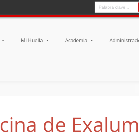
CAMPO DE ENTRADA DE
Mi Huella
Academia
Administrac
icina de Exalu