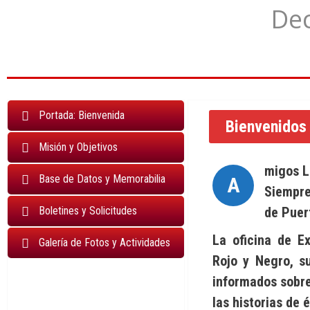
Dec
Portada: Bienvenida
Bienvenidos
Misión y Objetivos
migos L
Base de Datos y Memorabilia
A
Siempre
Boletines y Solicitudes
de Puer
La oficina de E
Galería de Fotos y Actividades
Rojo y Negro, s
informados sobre
las historias de 