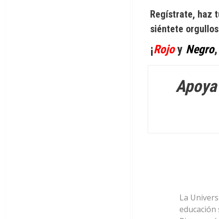
Regístrate, haz 
siéntete orgullos
¡
Rojo
y
Negro
,
Apoya 
La Univers
educación 