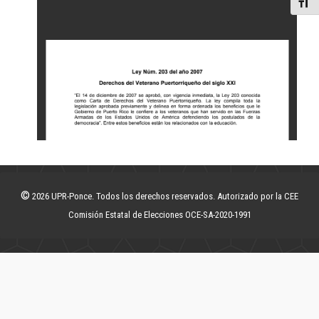
Toggl
©
2026 UPR-Ponce. Todos los derechos reservados. Autorizado por la CEE
Comisión Estatal de Elecciones OCE-SA-2020-1991