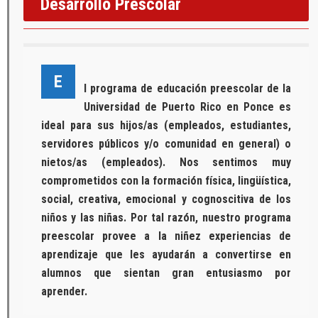
Desarrollo Prescolar
E
l programa de educación preescolar de la
Universidad de Puerto Rico en Ponce es
ideal para sus hijos/as (empleados, estudiantes,
servidores públicos y/o comunidad en general) o
nietos/as (empleados). Nos sentimos muy
comprometidos con la formación física, lingüística,
social, creativa, emocional y cognoscitiva de los
niños y las niñas. Por tal razón, nuestro programa
preescolar provee a la niñez experiencias de
aprendizaje que les ayudarán a convertirse en
alumnos que sientan gran entusiasmo por
aprender.