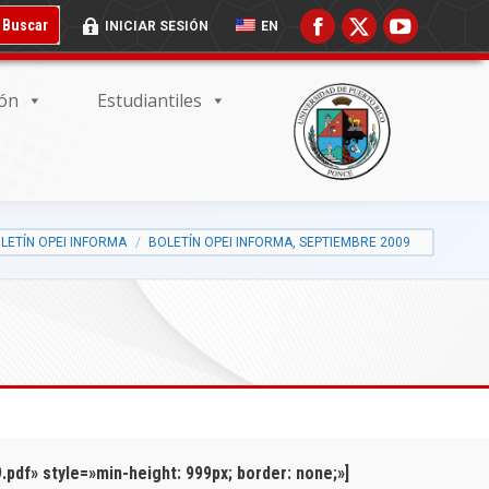
 BUSCADOR:
BOTÓN DE BÚSQUEDA:
Buscar
INICIAR SESIÓN
EN
ión
Estudiantiles
LETÍN OPEI INFORMA
BOLETÍN OPEI INFORMA, SEPTIEMBRE 2009
df» style=»min-height: 999px; border: none;»]