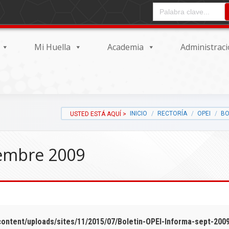
CAMPO DE ENTRADA DEL
Mi Huella
Academia
Administrac
INICIO
RECTORÍA
OPEI
BO
iembre 2009
ntent/uploads/sites/11/2015/07/Boletin-OPEI-Informa-sept-2009.p