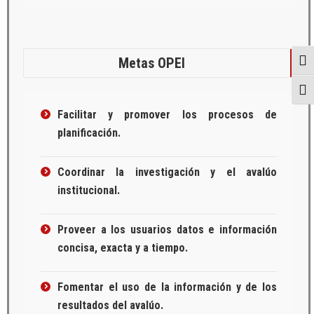
Metas OPEI
Togg
Togg
Facilitar y promover los procesos de
planificación.
Coordinar la investigación y el avalúo
institucional.
Proveer a los usuarios datos e información
concisa, exacta y a tiempo.
Fomentar el uso de la información y de los
resultados del avalúo.