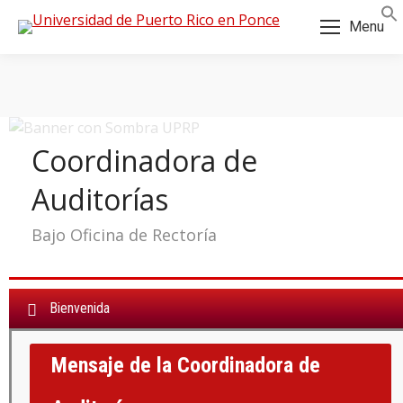
Skip
Skip
Menu
to
to
Content
navigation
Coordinadora de
Auditorías
Bajo Oficina de Rectoría
Bienvenida
Mensaje de la Coordinadora de
a: