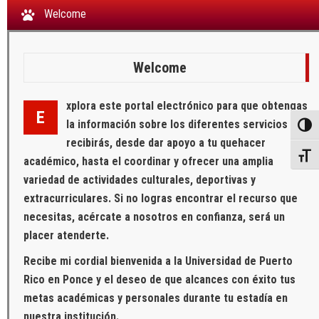
Welcome
Welcome
xplora este portal electrónico para que obtengas
E
la información sobre los diferentes servicios que
Toggl
recibirás, desde dar apoyo a tu quehacer
Toggl
académico, hasta el coordinar y ofrecer una amplia
variedad de actividades culturales, deportivas y
extracurriculares. Si no logras encontrar el recurso que
necesitas, acércate a nosotros en confianza, será un
placer atenderte.
Recibe mi cordial bienvenida a la Universidad de Puerto
Rico en Ponce y el deseo de que alcances con éxito tus
metas académicas y personales durante tu estadía en
nuestra institución.