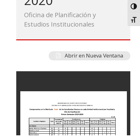
2020
Toggl
Oficina de Planificación y
Toggl
Estudios Institucionales
Abrir en Nueva Ventana