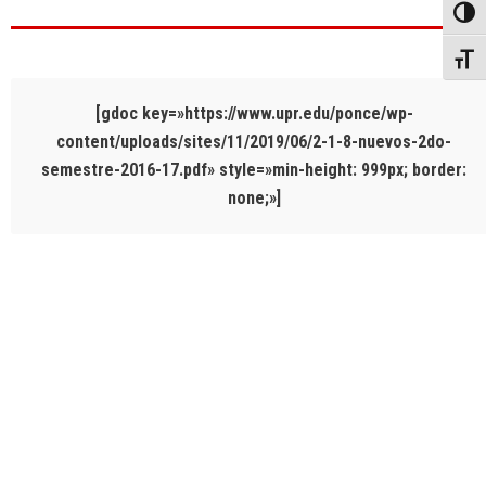
Toggl
Toggl
[gdoc key=»https://www.upr.edu/ponce/wp-
content/uploads/sites/11/2019/06/2-1-8-nuevos-2do-
semestre-2016-17.pdf» style=»min-height: 999px; border:
none;»]