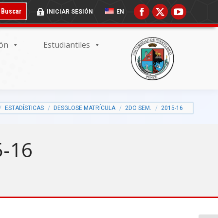
 BUSCADOR:
BOTÓN DE BÚSQUEDA:
Buscar
INICIAR SESIÓN
EN
ión
Estudiantiles
ESTADÍSTICAS
DESGLOSE MATRÍCULA
2DO SEM.
2015-16
5-16