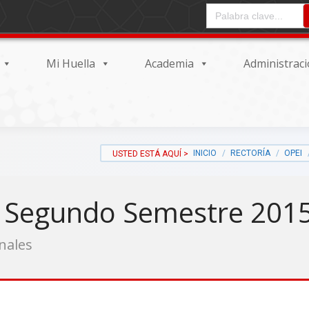
CAMPO DE ENTRADA DEL
Mi Huella
Academia
Administrac
INICIO
RECTORÍA
OPEI
a Segundo Semestre 201
onales