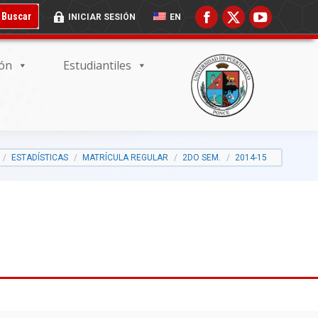
 BUSCADOR:
BOTÓN DE BÚSQUEDA:
Buscar
INICIAR SESIÓN
EN
ión
Estudiantiles
ESTADÍSTICAS
MATRÍCULA REGULAR
2DO SEM.
2014-15