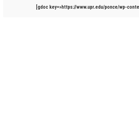
[gdoc key=»https://www.upr.edu/ponce/wp-conten