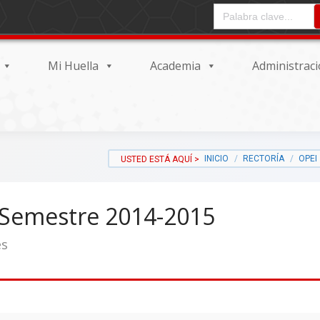
CAMPO DE ENTRADA DEL
Mi Huella
Academia
Administrac
INICIO
RECTORÍA
OPEI
 Semestre 2014-2015
es