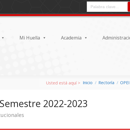
CAMPO DE ENTRADA DEL
Mi Huella
Academia
Administrac
Inicio
Rectoría
OPEI
r Semestre 2022-2023
tucionales