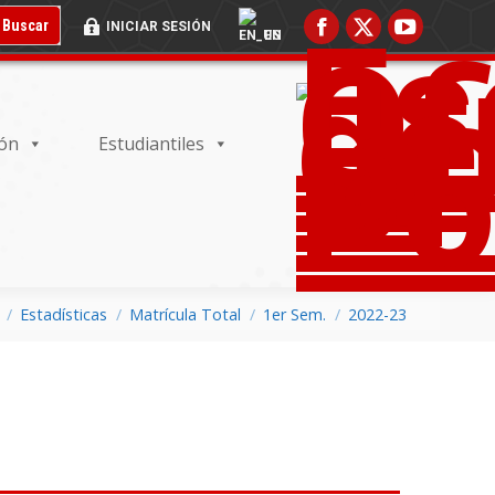
 BUSCADOR:
BOTÓN DE BÚSQUEDA:
Buscar
INICIAR SESIÓN
EN
ión
Estudiantiles
Estadísticas
Matrícula Total
1er Sem.
2022-23