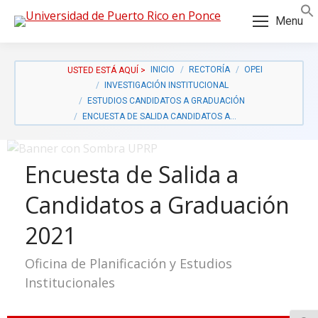
Skip
Skip
Menu
to
to
Content
navigation
INICIO
RECTORÍA
OPEI
INVESTIGACIÓN INSTITUCIONAL
ESTUDIOS CANDIDATOS A GRADUACIÓN
ENCUESTA DE SALIDA CANDIDATOS A…
Encuesta de Salida a
Candidatos a Graduación
2021
Oficina de Planificación y Estudios
Institucionales
a: