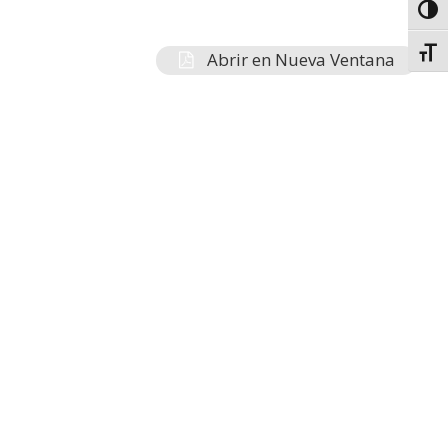
Toggl
Toggl
Abrir en Nueva Ventana