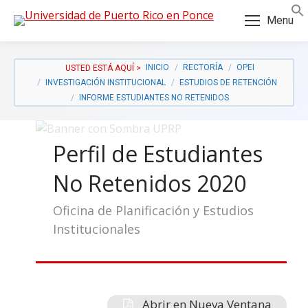
Skip
Skip
Menu
to
to
Content
navigation
INICIO
RECTORÍA
OPEI
INVESTIGACIÓN INSTITUCIONAL
ESTUDIOS DE RETENCIÓN
INFORME ESTUDIANTES NO RETENIDOS
Perfil de Estudiantes
No Retenidos 2020
Oficina de Planificación y Estudios
Institucionales
a:
Abrir en Nueva Ventana