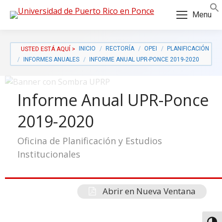
Skip
Skip
Menu
to
to
Content
navigation
INICIO
RECTORÍA
OPEI
PLANIFICACIÓN
INFORMES ANUALES
INFORME ANUAL UPR-PONCE 2019-2020
Informe Anual UPR-Ponce
2019-2020
Oficina de Planificación y Estudios
Institucionales
Abrir en Nueva Ventana
a: