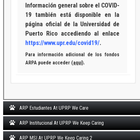
Información general sobre el COVID-
19 también está disponible en la
página oficial de la Universidad de
Puerto Rico accediendo al enlace
https://www.upr.edu/covid19/
.
Para información adicional de los fondos
ARPA puede acceder (
aquí
).
View in Full Screen
ARP Estudiantes At UPRP We Care
ARP Institucional At UPRP We Keep Caring
ARP MSI At UPRP We Keep Caring 2