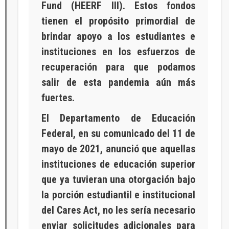
Fund (HEERF III). Estos fondos
tienen el propósito primordial de
brindar apoyo a los estudiantes e
instituciones en los esfuerzos de
recuperación para que podamos
salir de esta pandemia aún más
fuertes.
El Departamento de Educación
Federal, en su comunicado del 11 de
mayo de 2021, anunció que aquellas
instituciones de educación superior
que ya tuvieran una otorgación bajo
la porción estudiantil e institucional
del Cares Act, no les sería necesario
enviar solicitudes adicionales para