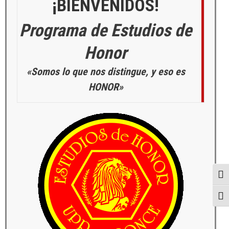
¡BIENVENIDOS!
Programa de Estudios de
Honor
«Somos lo que nos distingue, y eso es
HONOR»
Togg
Togg