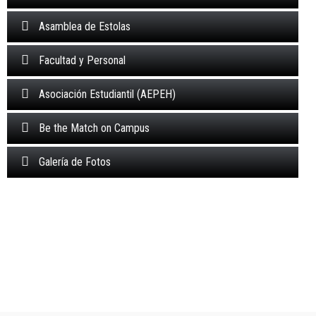
Asamblea de Estolas
Facultad y Personal
Asociación Estudiantil (AEPEH)
Be the Match on Campus
Galería de Fotos