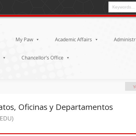
CAMPO DE ENT
My Paw
Academic Affairs
Administr
Chancellor’s Office
natos, Oficinas y Departamentos
.EDU)