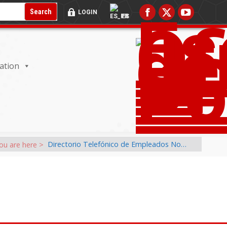
RADA DEL BUSCADOR:
BOTÓN DE BÚSQUEDA:
Search
LOGIN
ES
ation
Directorio Telefónico de Empleados No…