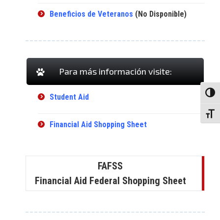
Beneficios de Veteranos
(No Disponible)
Para más información visite:
Toggl
Student Aid
Toggl
Financial Aid Shopping Sheet
FAFSS
Financial Aid Federal Shopping Sheet