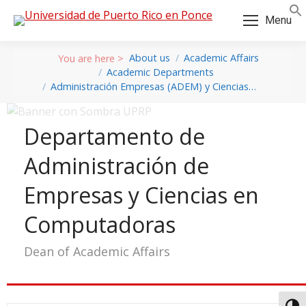
Skip
Skip
Menu
to
to
Content
navigation
About us
Academic Affairs
Academic Departments
Administración Empresas (ADEM) y Ciencias…
Departamento de
Administración de
Empresas y Ciencias en
Computadoras
Dean of Academic Affairs
a: