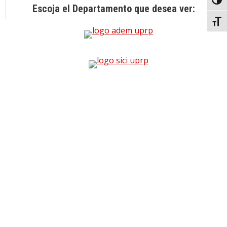
Toggl
Escoja el Departamento que desea ver:
Toggl