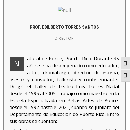
PROF. EDILBERTO TORRES SANTOS
DIRECTOR
atural de Ponce, Puerto Rico. Durante 35
N
Togg
años se ha desempeñado como educador,
actor, dramaturgo, director de escena,
Togg
asesor y consultor, tallerista y conferenciante.
Dirigió el Taller de Teatro Luis Torres Nadal
desde el 1995 al 2005. Trabajó como maestro en la
Escuela Especializada en Bellas Artes de Ponce,
desde el 1992 hasta el 2021, cuando se jubilara del
Departamento de Educación de Puerto Rico. Entre
sus obras se cuentan: