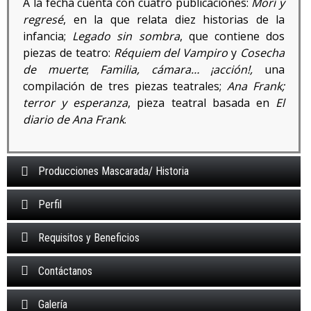
A la fecha cuenta con cuatro publicaciones:
Morí y
regresé
, en la que relata diez historias de la
infancia;
Legado sin sombra
, que contiene dos
piezas de teatro:
Réquiem del Vampiro
y
Cosecha
de muerte
;
Familia, cámara… ¡acción!,
una
compilación de tres piezas teatrales;
Ana Frank;
terror y esperanza
, pieza teatral basada en
El
diario de Ana Frank
.
Producciones Mascarada/ Historia
Perfil
Requisitos y Beneficios
Contáctanos
Galería